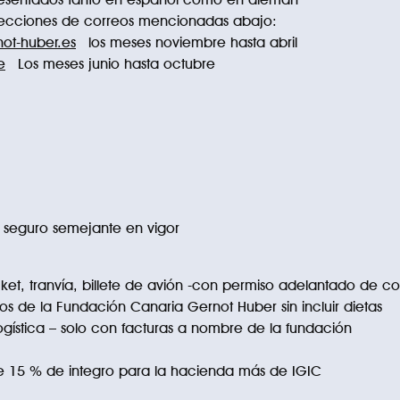
irecciones de correos mencionadas abajo:
ot-huber.es
los meses noviembre hasta abril
e
Los meses junio hasta octubre
 seguro semejante en vigor
et, tranvía, billete de avión -con permiso adelantado de c
s de la Fundación Canaria Gernot Huber sin incluir dietas
gística – solo con facturas a nombre de la fundación
15 % de integro para la hacienda más de IGIC