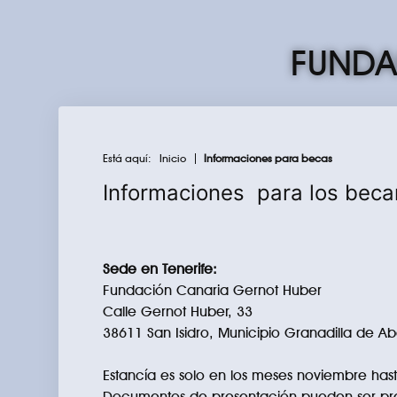
FUNDA
Está aquí:
Inicio
Informaciones para becas
Informaciones para los becar
Sede en Tenerife:
Fundación Canaria Gernot Huber
Calle Gernot Huber, 33
38611 San Isidro, Municipio Granadilla de 
Estancía es solo en los meses noviembre ha
Documentos de presentación pueden ser pr