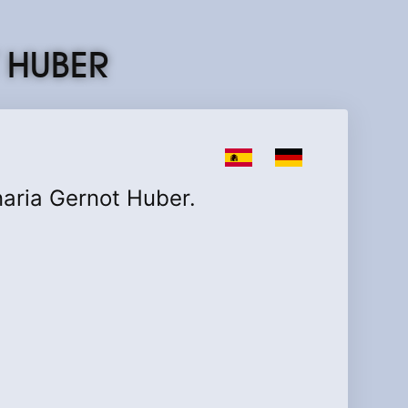
 HUBER
Seleccione su idioma
naria Gernot Huber.