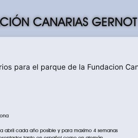
CIÓN CANARIAS GERNOT
ios para el parque de la Fundacion Ca
Abona
sta abril cada año posible y para maximo 4 semanas
esentados tanto en español como en alemán